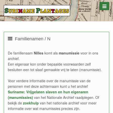
Toggle
naviga
Familienamen / N
De familienaam
Nilles
komt als
manumissie
voor in ons
archief.
Een eigenaar kon onder bepaalde voorwaarden zelf
besluiten een tot slaaf gemaakte vrij te laten (manumissie).
Voor verdere informatie over de manumissie van de
personen met deze achternaam kunt u het archief
Suriname: Vrijgelaten slaven en hun eigenaren
(manumissies)
van het Nationale Archief raadplegen. Of
bekijk de
zoekhulp
van het nationale archief voor meer
informatie over wat manumissies precies zijn.