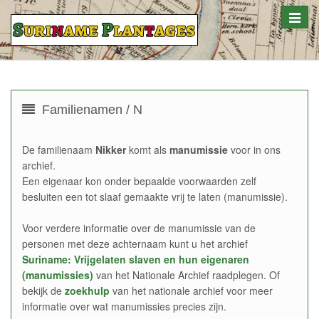
Toggle
naviga
Familienamen / N
De familienaam
Nikker
komt als
manumissie
voor in ons
archief.
Een eigenaar kon onder bepaalde voorwaarden zelf
besluiten een tot slaaf gemaakte vrij te laten (manumissie).
Voor verdere informatie over de manumissie van de
personen met deze achternaam kunt u het archief
Suriname: Vrijgelaten slaven en hun eigenaren
(manumissies)
van het Nationale Archief raadplegen. Of
bekijk de
zoekhulp
van het nationale archief voor meer
informatie over wat manumissies precies zijn.