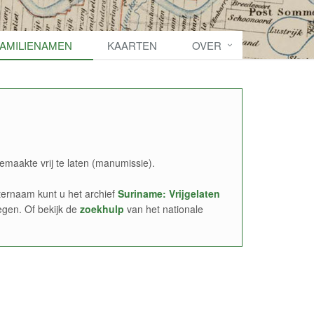
FAMILIENAMEN
KAARTEN
OVER
emaakte vrij te laten (manumissie).
ernaam kunt u het archief
Suriname: Vrijgelaten
egen. Of bekijk de
zoekhulp
van het nationale