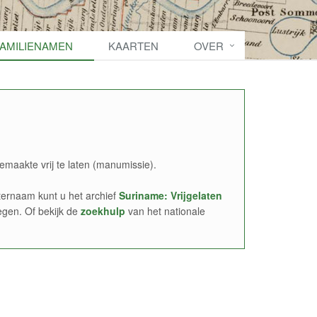
FAMILIENAMEN
KAARTEN
OVER
emaakte vrij te laten (manumissie).
ernaam kunt u het archief
Suriname: Vrijgelaten
egen. Of bekijk de
zoekhulp
van het nationale