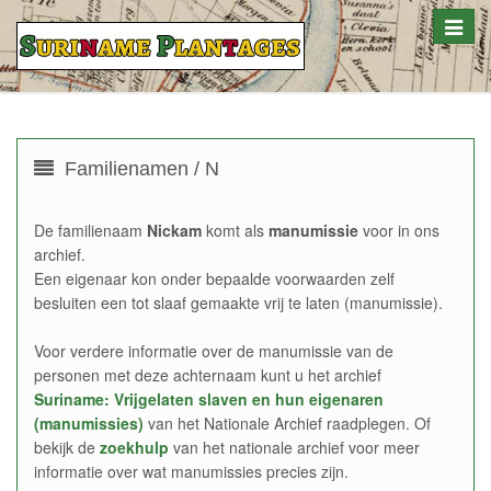
Toggle
naviga
Familienamen / N
De familienaam
Nickam
komt als
manumissie
voor in ons
archief.
Een eigenaar kon onder bepaalde voorwaarden zelf
besluiten een tot slaaf gemaakte vrij te laten (manumissie).
Voor verdere informatie over de manumissie van de
personen met deze achternaam kunt u het archief
Suriname: Vrijgelaten slaven en hun eigenaren
(manumissies)
van het Nationale Archief raadplegen. Of
bekijk de
zoekhulp
van het nationale archief voor meer
informatie over wat manumissies precies zijn.