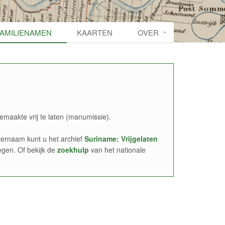
FAMILIENAMEN
KAARTEN
OVER
emaakte vrij te laten (manumissie).
ernaam kunt u het archief
Suriname: Vrijgelaten
egen. Of bekijk de
zoekhulp
van het nationale