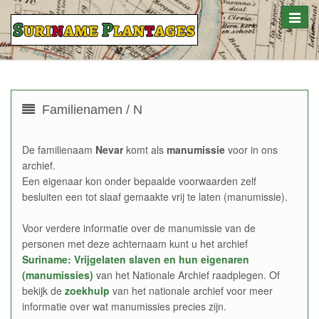
Toggle
naviga
Familienamen / N
De familienaam
Nevar
komt als
manumissie
voor in ons
archief.
Een eigenaar kon onder bepaalde voorwaarden zelf
besluiten een tot slaaf gemaakte vrij te laten (manumissie).
Voor verdere informatie over de manumissie van de
personen met deze achternaam kunt u het archief
Suriname: Vrijgelaten slaven en hun eigenaren
(manumissies)
van het Nationale Archief raadplegen. Of
bekijk de
zoekhulp
van het nationale archief voor meer
informatie over wat manumissies precies zijn.