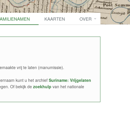
FAMILIENAMEN
KAARTEN
OVER
emaakte vrij te laten (manumissie).
ernaam kunt u het archief
Suriname: Vrijgelaten
egen. Of bekijk de
zoekhulp
van het nationale