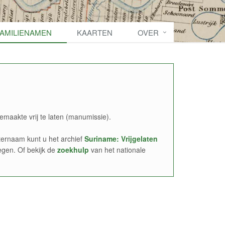
FAMILIENAMEN
KAARTEN
OVER
emaakte vrij te laten (manumissie).
ernaam kunt u het archief
Suriname: Vrijgelaten
egen. Of bekijk de
zoekhulp
van het nationale