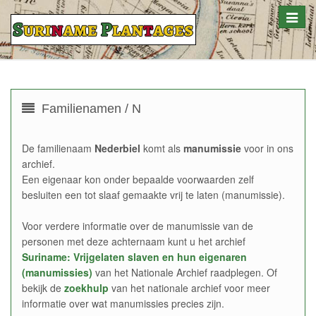
Toggle
naviga
Familienamen / N
De familienaam
Nederbiel
komt als
manumissie
voor in ons
archief.
Een eigenaar kon onder bepaalde voorwaarden zelf
besluiten een tot slaaf gemaakte vrij te laten (manumissie).
Voor verdere informatie over de manumissie van de
personen met deze achternaam kunt u het archief
Suriname: Vrijgelaten slaven en hun eigenaren
(manumissies)
van het Nationale Archief raadplegen. Of
bekijk de
zoekhulp
van het nationale archief voor meer
informatie over wat manumissies precies zijn.