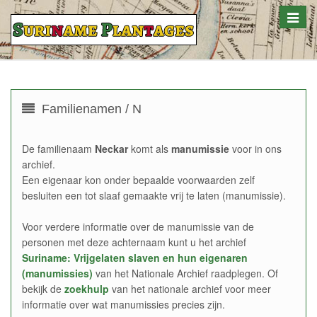
Toggle
naviga
Familienamen / N
De familienaam
Neckar
komt als
manumissie
voor in ons
archief.
Een eigenaar kon onder bepaalde voorwaarden zelf
besluiten een tot slaaf gemaakte vrij te laten (manumissie).
Voor verdere informatie over de manumissie van de
personen met deze achternaam kunt u het archief
Suriname: Vrijgelaten slaven en hun eigenaren
(manumissies)
van het Nationale Archief raadplegen. Of
bekijk de
zoekhulp
van het nationale archief voor meer
informatie over wat manumissies precies zijn.