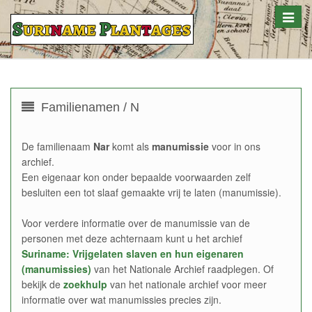
Toggle
naviga
Familienamen / N
De familienaam
Nar
komt als
manumissie
voor in ons
archief.
Een eigenaar kon onder bepaalde voorwaarden zelf
besluiten een tot slaaf gemaakte vrij te laten (manumissie).
Voor verdere informatie over de manumissie van de
personen met deze achternaam kunt u het archief
Suriname: Vrijgelaten slaven en hun eigenaren
(manumissies)
van het Nationale Archief raadplegen. Of
bekijk de
zoekhulp
van het nationale archief voor meer
informatie over wat manumissies precies zijn.