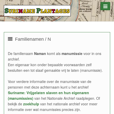
Toggle
naviga
Familienamen / N
De familienaam
Naman
komt als
manumissie
voor in ons
archief.
Een eigenaar kon onder bepaalde voorwaarden zelf
besluiten een tot slaaf gemaakte vrij te laten (manumissie).
Voor verdere informatie over de manumissie van de
personen met deze achternaam kunt u het archief
Suriname: Vrijgelaten slaven en hun eigenaren
(manumissies)
van het Nationale Archief raadplegen. Of
bekijk de
zoekhulp
van het nationale archief voor meer
informatie over wat manumissies precies zijn.