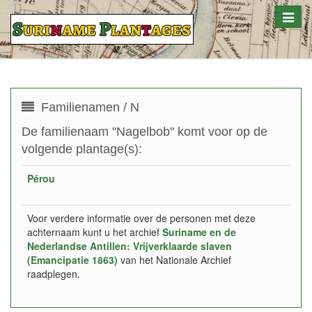
Toggle
naviga
Familienamen / N
De familienaam "Nagelbob" komt voor op de
volgende plantage(s):
Pérou
Voor verdere informatie over de personen met deze
achternaam kunt u het archief
Suriname en de
Nederlandse Antillen: Vrijverklaarde slaven
(Emancipatie 1863)
van het Nationale Archief
raadplegen.