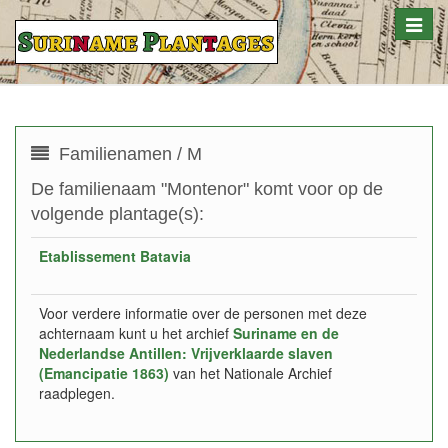
Toggle
naviga
Familienamen / M
De familienaam "Montenor" komt voor op de
volgende plantage(s):
Etablissement Batavia
Voor verdere informatie over de personen met deze
achternaam kunt u het archief
Suriname en de
Nederlandse Antillen: Vrijverklaarde slaven
(Emancipatie 1863)
van het Nationale Archief
raadplegen.