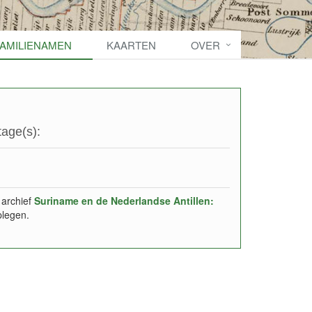
FAMILIENAMEN
KAARTEN
OVER
age(s):
 archief
Suriname en de Nederlandse Antillen:
plegen.