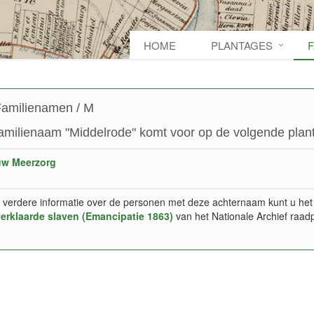
HOME
PLANTAGES
amilienamen / M
amilienaam "Middelrode" komt voor op de volgende plant
uw Meerzorg
 verdere informatie over de personen met deze achternaam kunt u het
verklaarde slaven (Emancipatie 1863)
van het Nationale Archief raad