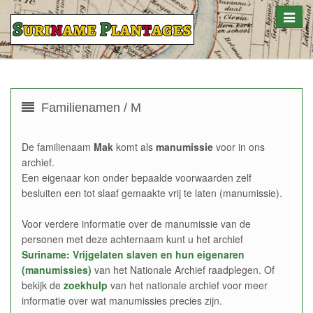
Toggle
naviga
Familienamen / M
De familienaam
Mak
komt als
manumissie
voor in ons
archief.
Een eigenaar kon onder bepaalde voorwaarden zelf
besluiten een tot slaaf gemaakte vrij te laten (manumissie).
Voor verdere informatie over de manumissie van de
personen met deze achternaam kunt u het archief
Suriname: Vrijgelaten slaven en hun eigenaren
(manumissies)
van het Nationale Archief raadplegen. Of
bekijk de
zoekhulp
van het nationale archief voor meer
informatie over wat manumissies precies zijn.