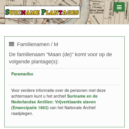
Toggle
naviga
Familienamen / M
De familienaam "Maan (de)" komt voor op de
volgende plantage(s):
Paramaribo
Voor verdere informatie over de personen met deze
achternaam kunt u het archief
Suriname en de
Nederlandse Antillen: Vrijverklaarde slaven
(Emancipatie 1863)
van het Nationale Archief
raadplegen.