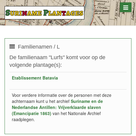
Toggle
naviga
Familienamen / L
De familienaam "Lurfs" komt voor op de
volgende plantage(s):
Etablissement Batavia
Voor verdere informatie over de personen met deze
achternaam kunt u het archief
Suriname en de
Nederlandse Antillen: Vrijverklaarde slaven
(Emancipatie 1863)
van het Nationale Archief
raadplegen.