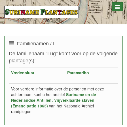
Toggle
naviga
Familienamen / L
De familienaam "Lug" komt voor op de volgende
plantage(s):
Vredenslust
Paramaribo
Voor verdere informatie over de personen met deze
achternaam kunt u het archief
Suriname en de
Nederlandse Antillen: Vrijverklaarde slaven
(Emancipatie 1863)
van het Nationale Archief
raadplegen.