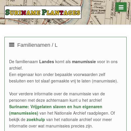
Toggle
naviga
Familienamen / L
De familienaam
Landes
komt als
manumissie
voor in ons
archief.
Een eigenaar kon onder bepaalde voorwaarden zelf
besluiten een tot slaaf gemaakte vrij te laten (manumissie).
Voor verdere informatie over de manumissie van de
personen met deze achternaam kunt u het archief
Suriname: Vrijgelaten slaven en hun eigenaren
(manumissies)
van het Nationale Archief raadplegen. Of
bekijk de
zoekhulp
van het nationale archief voor meer
informatie over wat manumissies precies zijn.