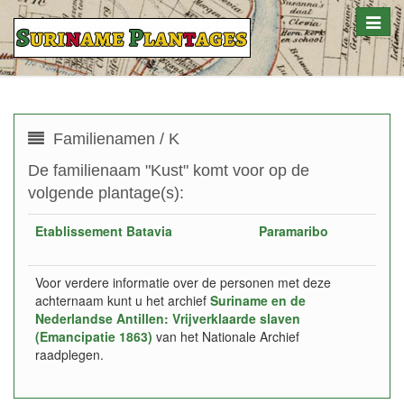
Toggle
naviga
Familienamen / K
De familienaam "Kust" komt voor op de
volgende plantage(s):
Etablissement Batavia
Paramaribo
Voor verdere informatie over de personen met deze
achternaam kunt u het archief
Suriname en de
Nederlandse Antillen: Vrijverklaarde slaven
(Emancipatie 1863)
van het Nationale Archief
raadplegen.