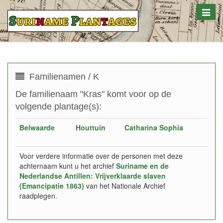
Toggle
naviga
Familienamen / K
De familienaam "Kras" komt voor op de
volgende plantage(s):
Belwaarde
Houttuin
Catharina Sophia
Voor verdere informatie over de personen met deze
achternaam kunt u het archief
Suriname en de
Nederlandse Antillen: Vrijverklaarde slaven
(Emancipatie 1863)
van het Nationale Archief
raadplegen.