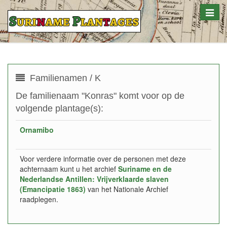
Toggle
naviga
Familienamen / K
De familienaam "Konras" komt voor op de
volgende plantage(s):
Ornamibo
Voor verdere informatie over de personen met deze
achternaam kunt u het archief
Suriname en de
Nederlandse Antillen: Vrijverklaarde slaven
(Emancipatie 1863)
van het Nationale Archief
raadplegen.