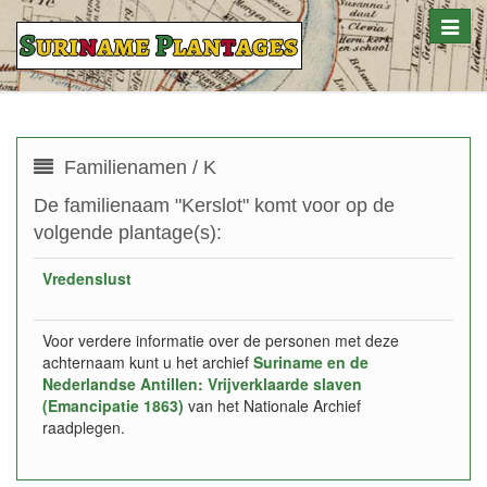
Toggle
naviga
Familienamen / K
De familienaam "Kerslot" komt voor op de
volgende plantage(s):
Vredenslust
Voor verdere informatie over de personen met deze
achternaam kunt u het archief
Suriname en de
Nederlandse Antillen: Vrijverklaarde slaven
(Emancipatie 1863)
van het Nationale Archief
raadplegen.