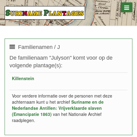
Toggle
naviga
Familienamen / J
De familienaam "Julyson" komt voor op de
volgende plantage(s):
Killenstein
Voor verdere informatie over de personen met deze
achternaam kunt u het archief
Suriname en de
Nederlandse Antillen: Vrijverklaarde slaven
(Emancipatie 1863)
van het Nationale Archief
raadplegen.