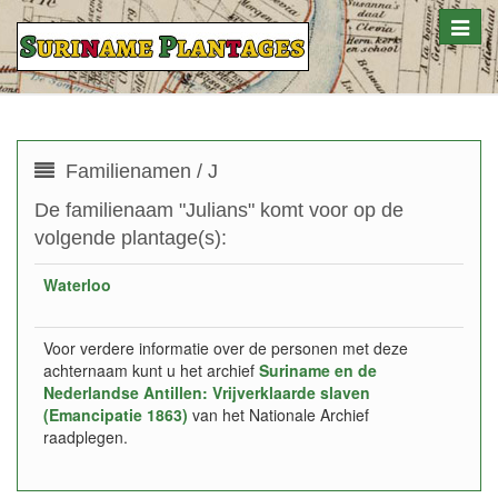
Toggle
naviga
Familienamen / J
De familienaam "Julians" komt voor op de
volgende plantage(s):
Waterloo
Voor verdere informatie over de personen met deze
achternaam kunt u het archief
Suriname en de
Nederlandse Antillen: Vrijverklaarde slaven
(Emancipatie 1863)
van het Nationale Archief
raadplegen.