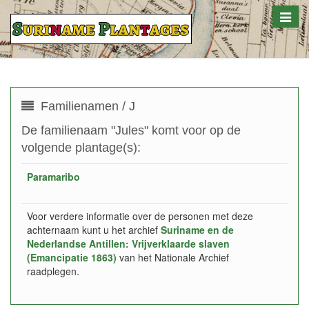
Toggle
naviga
Familienamen / J
De familienaam "Jules" komt voor op de
volgende plantage(s):
Paramaribo
Voor verdere informatie over de personen met deze
achternaam kunt u het archief
Suriname en de
Nederlandse Antillen: Vrijverklaarde slaven
(Emancipatie 1863)
van het Nationale Archief
raadplegen.