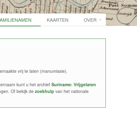
FAMILIENAMEN
KAARTEN
OVER
emaakte vrij te laten (manumissie).
ernaam kunt u het archief
Suriname: Vrijgelaten
egen. Of bekijk de
zoekhulp
van het nationale