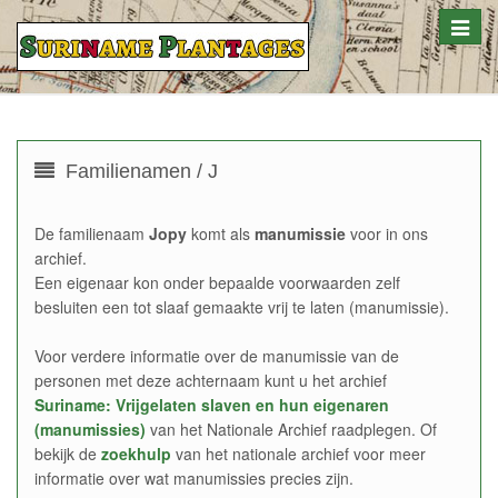
Toggle
naviga
Familienamen / J
De familienaam
Jopy
komt als
manumissie
voor in ons
archief.
Een eigenaar kon onder bepaalde voorwaarden zelf
besluiten een tot slaaf gemaakte vrij te laten (manumissie).
Voor verdere informatie over de manumissie van de
personen met deze achternaam kunt u het archief
Suriname: Vrijgelaten slaven en hun eigenaren
(manumissies)
van het Nationale Archief raadplegen. Of
bekijk de
zoekhulp
van het nationale archief voor meer
informatie over wat manumissies precies zijn.