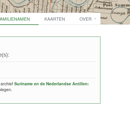
FAMILIENAMEN
KAARTEN
OVER
(s):
 archief
Suriname en de Nederlandse Antillen:
plegen.