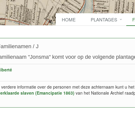
HOME
PLANTAGES
amilienamen / J
amilienaam "Jonsma" komt voor op de volgende plantage
iberté
 verdere informatie over de personen met deze achternaam kunt u het
verklaarde slaven (Emancipatie 1863)
van het Nationale Archief raad