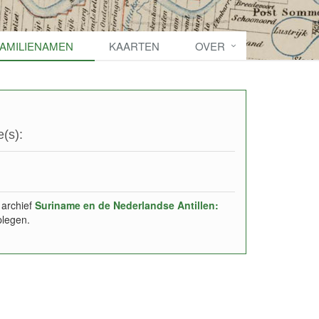
FAMILIENAMEN
KAARTEN
OVER
(s):
 archief
Suriname en de Nederlandse Antillen:
plegen.