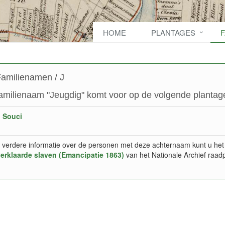
HOME
PLANTAGES
amilienamen / J
amilienaam "Jeugdig" komt voor op de volgende plantage
 Souci
 verdere informatie over de personen met deze achternaam kunt u het
verklaarde slaven (Emancipatie 1863)
van het Nationale Archief raad