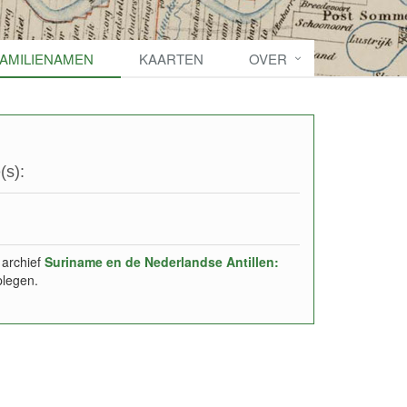
FAMILIENAMEN
KAARTEN
OVER
(s):
 archief
Suriname en de Nederlandse Antillen:
plegen.