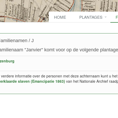
HOME
PLANTAGES
amilienamen / J
amilienaam "Janvier" komt voor op de volgende plantage
zenburg
 verdere informatie over de personen met deze achternaam kunt u het
verklaarde slaven (Emancipatie 1863)
van het Nationale Archief raad