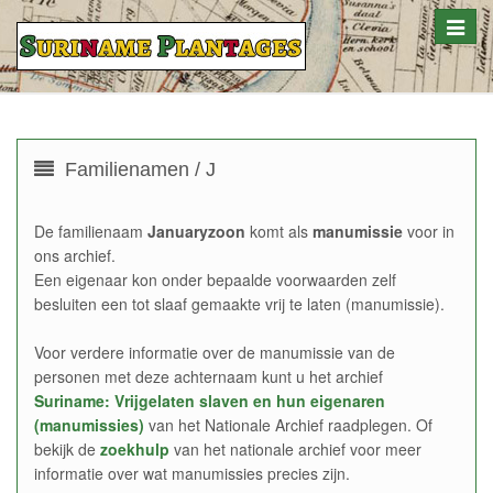
Toggle
naviga
Familienamen / J
De familienaam
Januaryzoon
komt als
manumissie
voor in
ons archief.
Een eigenaar kon onder bepaalde voorwaarden zelf
besluiten een tot slaaf gemaakte vrij te laten (manumissie).
Voor verdere informatie over de manumissie van de
personen met deze achternaam kunt u het archief
Suriname: Vrijgelaten slaven en hun eigenaren
(manumissies)
van het Nationale Archief raadplegen. Of
bekijk de
zoekhulp
van het nationale archief voor meer
informatie over wat manumissies precies zijn.