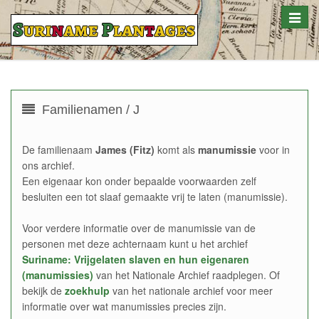
Toggle
naviga
Familienamen / J
De familienaam
James (Fitz)
komt als
manumissie
voor in
ons archief.
Een eigenaar kon onder bepaalde voorwaarden zelf
besluiten een tot slaaf gemaakte vrij te laten (manumissie).
Voor verdere informatie over de manumissie van de
personen met deze achternaam kunt u het archief
Suriname: Vrijgelaten slaven en hun eigenaren
(manumissies)
van het Nationale Archief raadplegen. Of
bekijk de
zoekhulp
van het nationale archief voor meer
informatie over wat manumissies precies zijn.