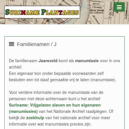
Toggle
naviga
Familienamen / J
De familienaam
Jaarsveld
komt als
manumissie
voor in ons
archief.
Een eigenaar kon onder bepaalde voorwaarden zelf
besluiten een tot slaaf gemaakte vrij te laten (manumissie).
Voor verdere informatie over de manumissie van de
personen met deze achternaam kunt u het archief
Suriname: Vrijgelaten slaven en hun eigenaren
(manumissies)
van het Nationale Archief raadplegen. Of
bekijk de
zoekhulp
van het nationale archief voor meer
informatie over wat manumissies precies zijn.