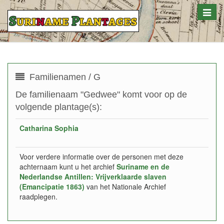
Toggle
naviga
Familienamen / G
De familienaam "Gedwee" komt voor op de
volgende plantage(s):
Catharina Sophia
Voor verdere informatie over de personen met deze
achternaam kunt u het archief
Suriname en de
Nederlandse Antillen: Vrijverklaarde slaven
(Emancipatie 1863)
van het Nationale Archief
raadplegen.