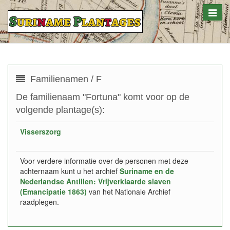
Toggle
naviga
Familienamen / F
De familienaam "Fortuna" komt voor op de
volgende plantage(s):
Visserszorg
Voor verdere informatie over de personen met deze
achternaam kunt u het archief
Suriname en de
Nederlandse Antillen: Vrijverklaarde slaven
(Emancipatie 1863)
van het Nationale Archief
raadplegen.