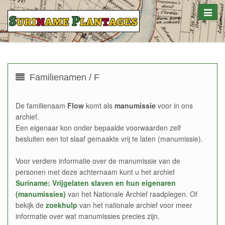
Toggle
naviga
Familienamen / F
De familienaam
Flow
komt als
manumissie
voor in ons
archief.
Een eigenaar kon onder bepaalde voorwaarden zelf
besluiten een tot slaaf gemaakte vrij te laten (manumissie).
Voor verdere informatie over de manumissie van de
personen met deze achternaam kunt u het archief
Suriname: Vrijgelaten slaven en hun eigenaren
(manumissies)
van het Nationale Archief raadplegen. Of
bekijk de
zoekhulp
van het nationale archief voor meer
informatie over wat manumissies precies zijn.