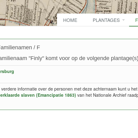
HOME
PLANTAGES
amilienamen / F
amilienaam "Finly" komt voor op de volgende plantage(s)
ersburg
 verdere informatie over de personen met deze achternaam kunt u het
verklaarde slaven (Emancipatie 1863)
van het Nationale Archief raad