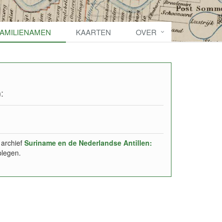
FAMILIENAMEN
KAARTEN
OVER
:
 archief
Suriname en de Nederlandse Antillen:
plegen.