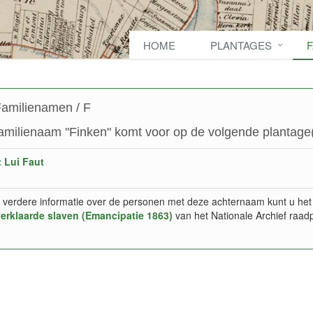
HOME
PLANTAGES
amilienamen / F
amilienaam "Finken" komt voor op de volgende plantage(
 Lui Faut
 verdere informatie over de personen met deze achternaam kunt u het
verklaarde slaven (Emancipatie 1863)
van het Nationale Archief raad