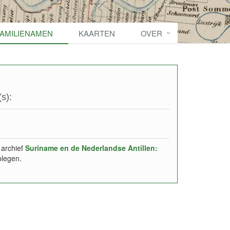
FAMILIENAMEN
KAARTEN
OVER
s):
 archief
Suriname en de Nederlandse Antillen:
plegen.