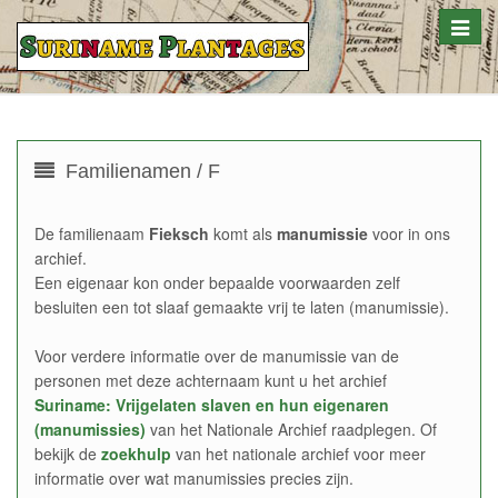
Toggle
naviga
Familienamen / F
De familienaam
Fieksch
komt als
manumissie
voor in ons
archief.
Een eigenaar kon onder bepaalde voorwaarden zelf
besluiten een tot slaaf gemaakte vrij te laten (manumissie).
Voor verdere informatie over de manumissie van de
personen met deze achternaam kunt u het archief
Suriname: Vrijgelaten slaven en hun eigenaren
(manumissies)
van het Nationale Archief raadplegen. Of
bekijk de
zoekhulp
van het nationale archief voor meer
informatie over wat manumissies precies zijn.