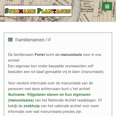
Toggle
naviga
Familienamen / F
De familienaam
Ferrer
komt als
manumissie
voor in ons
archief.
Een eigenaar kon onder bepaalde voorwaarden zelf
besluiten een tot slaaf gemaakte vrij te laten (manumissie).
Voor verdere informatie over de manumissie van de
personen met deze achternaam kunt u het archief
Suriname: Vrijgelaten slaven en hun eigenaren
(manumissies)
van het Nationale Archief raadplegen. Of
bekijk de
zoekhulp
van het nationale archief voor meer
informatie over wat manumissies precies zijn.