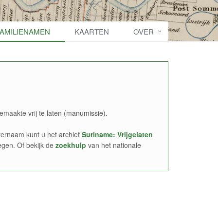
FAMILIENAMEN
KAARTEN
OVER
emaakte vrij te laten (manumissie).
ernaam kunt u het archief
Suriname: Vrijgelaten
egen. Of bekijk de
zoekhulp
van het nationale