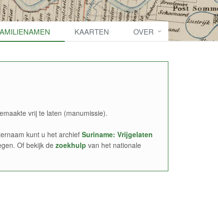
FAMILIENAMEN
KAARTEN
OVER
emaakte vrij te laten (manumissie).
ernaam kunt u het archief
Suriname: Vrijgelaten
egen. Of bekijk de
zoekhulp
van het nationale