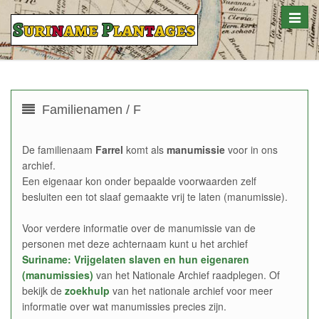
Toggle
naviga
Familienamen / F
De familienaam
Farrel
komt als
manumissie
voor in ons
archief.
Een eigenaar kon onder bepaalde voorwaarden zelf
besluiten een tot slaaf gemaakte vrij te laten (manumissie).
Voor verdere informatie over de manumissie van de
personen met deze achternaam kunt u het archief
Suriname: Vrijgelaten slaven en hun eigenaren
(manumissies)
van het Nationale Archief raadplegen. Of
bekijk de
zoekhulp
van het nationale archief voor meer
informatie over wat manumissies precies zijn.