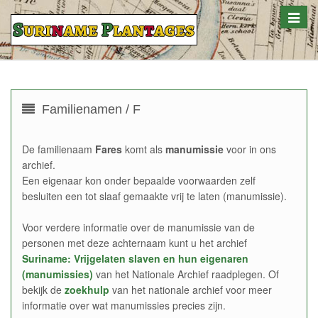
Toggle
naviga
Familienamen / F
De familienaam
Fares
komt als
manumissie
voor in ons
archief.
Een eigenaar kon onder bepaalde voorwaarden zelf
besluiten een tot slaaf gemaakte vrij te laten (manumissie).
Voor verdere informatie over de manumissie van de
personen met deze achternaam kunt u het archief
Suriname: Vrijgelaten slaven en hun eigenaren
(manumissies)
van het Nationale Archief raadplegen. Of
bekijk de
zoekhulp
van het nationale archief voor meer
informatie over wat manumissies precies zijn.