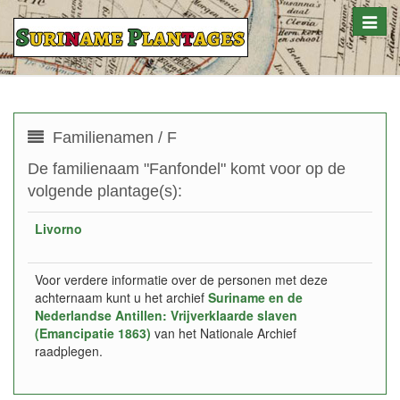
Toggle
naviga
Familienamen / F
De familienaam "Fanfondel" komt voor op de
volgende plantage(s):
Livorno
Voor verdere informatie over de personen met deze
achternaam kunt u het archief
Suriname en de
Nederlandse Antillen: Vrijverklaarde slaven
(Emancipatie 1863)
van het Nationale Archief
raadplegen.