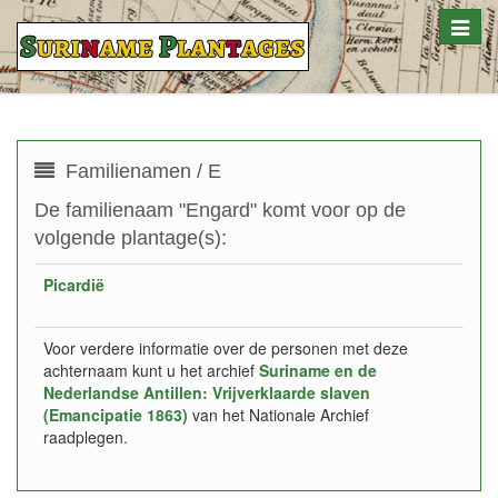
Toggle
naviga
Familienamen / E
De familienaam "Engard" komt voor op de
volgende plantage(s):
Picardië
Voor verdere informatie over de personen met deze
achternaam kunt u het archief
Suriname en de
Nederlandse Antillen: Vrijverklaarde slaven
(Emancipatie 1863)
van het Nationale Archief
raadplegen.