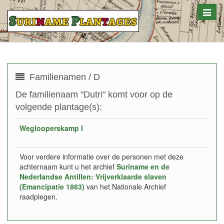
Toggle
naviga
Familienamen / D
De familienaam "Dutri" komt voor op de
volgende plantage(s):
Weglooperskamp I
Voor verdere informatie over de personen met deze
achternaam kunt u het archief
Suriname en de
Nederlandse Antillen: Vrijverklaarde slaven
(Emancipatie 1863)
van het Nationale Archief
raadplegen.